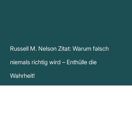
Russell M. Nelson Zitat: Warum falsch
niemals richtig wird – Enthülle die
Wahrheit!
„Selbst wenn alle dasselbe tun, ist falsch
nie richtig“