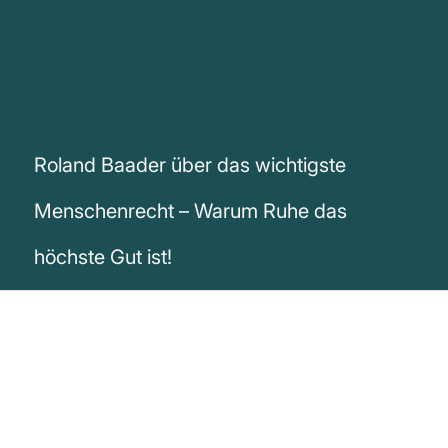
Roland Baader über das wichtigste
Menschenrecht – Warum Ruhe das
höchste Gut ist!
„Das einzig wahre Menschenrecht ist das
Recht, in Ruhe gelassen zu werden - von