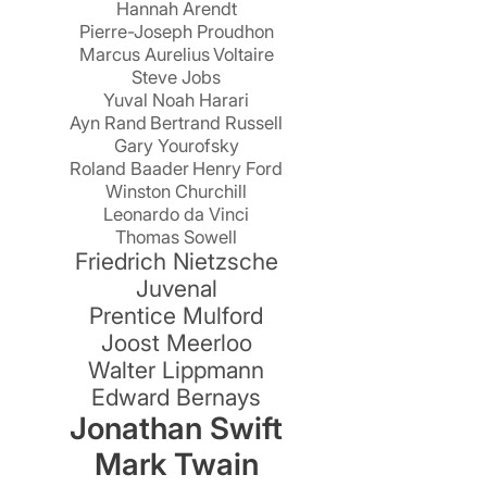
Hannah Arendt
Pierre-Joseph Proudhon
Marcus Aurelius
Voltaire
Steve Jobs
Yuval Noah Harari
Ayn Rand
Bertrand Russell
Gary Yourofsky
Roland Baader
Henry Ford
Winston Churchill
Leonardo da Vinci
Thomas Sowell
Friedrich Nietzsche
Juvenal
Prentice Mulford
Joost Meerloo
Walter Lippmann
Edward Bernays
Jonathan Swift
Mark Twain