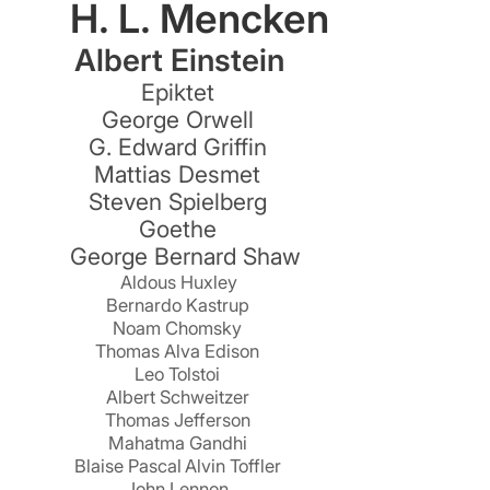
H. L. Mencken
Albert Einstein
Epiktet
George Orwell
G. Edward Griffin
Mattias Desmet
Steven Spielberg
Goethe
George Bernard Shaw
Aldous Huxley
Bernardo Kastrup
Noam Chomsky
Thomas Alva Edison
Leo Tolstoi
Albert Schweitzer
Thomas Jefferson
Mahatma Gandhi
Blaise Pascal
Alvin Toffler
John Lennon