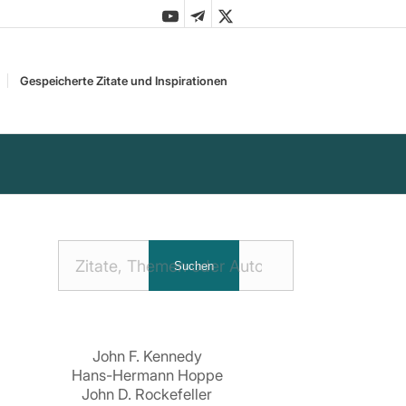
Gespeicherte Zitate und Inspirationen
Nach
Suchen
Zitaten
suchen:
John F. Kennedy
Hans-Hermann Hoppe
John D. Rockefeller