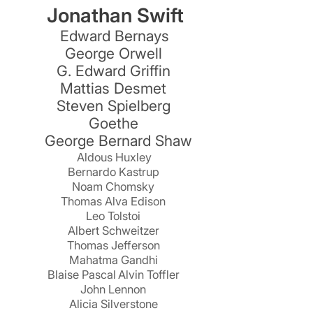
Jonathan Swift
Edward Bernays
George Orwell
G. Edward Griffin
Mattias Desmet
Steven Spielberg
Goethe
George Bernard Shaw
Aldous Huxley
Bernardo Kastrup
Noam Chomsky
Thomas Alva Edison
Leo Tolstoi
Albert Schweitzer
Thomas Jefferson
Mahatma Gandhi
Blaise Pascal
Alvin Toffler
John Lennon
Alicia Silverstone