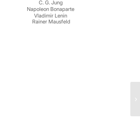
C. G. Jung
Napoleon Bonaparte
Vladimir Lenin
Rainer Mausfeld