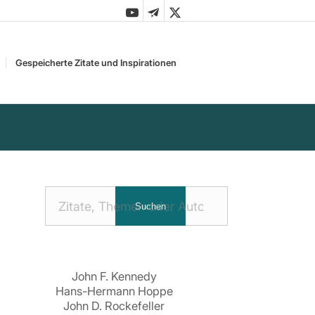
Gespeicherte Zitate und Inspirationen
Nach
Suchen
Zitaten
suchen:
John F. Kennedy
Hans-Hermann Hoppe
John D. Rockefeller