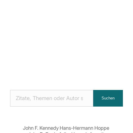
Nach
Suchen
Zitaten
suchen:
John F. Kennedy
Hans-Hermann Hoppe