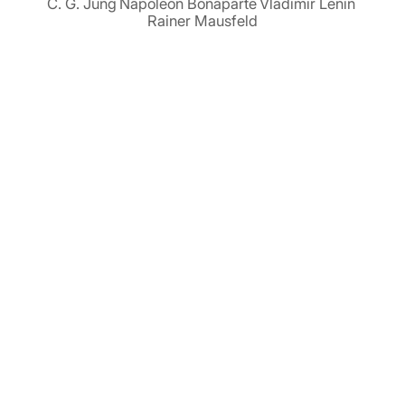
C. G. Jung
Napoleon Bonaparte
Vladimir Lenin
Rainer Mausfeld