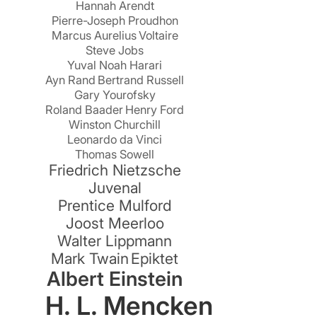
Hannah Arendt
Pierre-Joseph Proudhon
Marcus Aurelius
Voltaire
Steve Jobs
Yuval Noah Harari
Ayn Rand
Bertrand Russell
Gary Yourofsky
Roland Baader
Henry Ford
Winston Churchill
Leonardo da Vinci
Thomas Sowell
Friedrich Nietzsche
Juvenal
Prentice Mulford
Joost Meerloo
Walter Lippmann
Mark Twain
Epiktet
Albert Einstein
H. L. Mencken