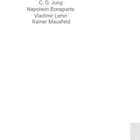
C. G. Jung
Napoleon Bonaparte
Vladimir Lenin
Rainer Mausfeld