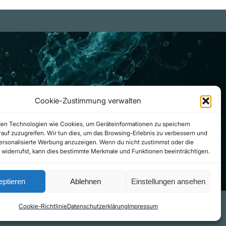
Cookie-Zustimmung verwalten
en Technologien wie Cookies, um Geräteinformationen zu speichern
auf zuzugreifen. Wir tun dies, um das Browsing-Erlebnis zu verbessern und
personalisierte Werbung anzuzeigen. Wenn du nicht zustimmst oder die
widerrufst, kann dies bestimmte Merkmale und Funktionen beeinträchtigen.
eptieren
Ablehnen
Einstellungen ansehen
 Käufe
Cookie-Richtlinie
Datenschutzerklärung
Impressum
Kontakt
Impressum