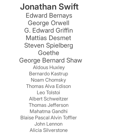
Jonathan Swift
Edward Bernays
George Orwell
G. Edward Griffin
Mattias Desmet
Steven Spielberg
Goethe
George Bernard Shaw
Aldous Huxley
Bernardo Kastrup
Noam Chomsky
Thomas Alva Edison
Leo Tolstoi
Albert Schweitzer
Thomas Jefferson
Mahatma Gandhi
Blaise Pascal
Alvin Toffler
John Lennon
Alicia Silverstone