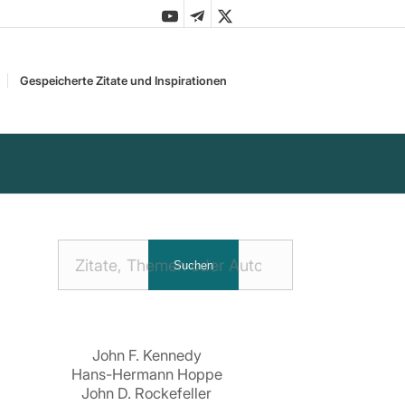
Gespeicherte Zitate und Inspirationen
Nach
Suchen
Zitaten
suchen:
John F. Kennedy
Hans-Hermann Hoppe
John D. Rockefeller