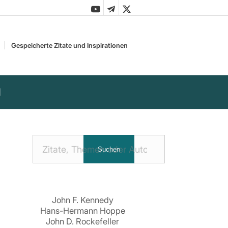
Gespeicherte Zitate und Inspirationen
d
Nach
Suchen
Zitaten
suchen:
John F. Kennedy
Hans-Hermann Hoppe
John D. Rockefeller