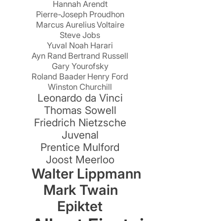
Hannah Arendt
Pierre-Joseph Proudhon
Marcus Aurelius
Voltaire
Steve Jobs
Yuval Noah Harari
Ayn Rand
Bertrand Russell
Gary Yourofsky
Roland Baader
Henry Ford
r
Winston Churchill
Leonardo da Vinci
Thomas Sowell
Friedrich Nietzsche
Juvenal
Prentice Mulford
Joost Meerloo
Walter Lippmann
Mark Twain
Epiktet