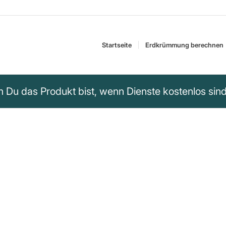
Startseite
Erdkrümmung berechnen
m Du das Produkt bist, wenn Dienste kostenlos sin
Dich nichts kostet,
 mit Deinen