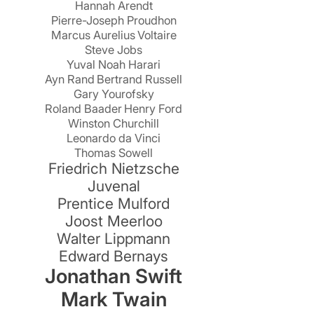
Hannah Arendt
Pierre-Joseph Proudhon
Marcus Aurelius
Voltaire
Steve Jobs
Yuval Noah Harari
Ayn Rand
Bertrand Russell
Gary Yourofsky
Roland Baader
Henry Ford
Winston Churchill
Leonardo da Vinci
Thomas Sowell
Friedrich Nietzsche
Juvenal
Prentice Mulford
Joost Meerloo
Walter Lippmann
n
Edward Bernays
Jonathan Swift
Mark Twain