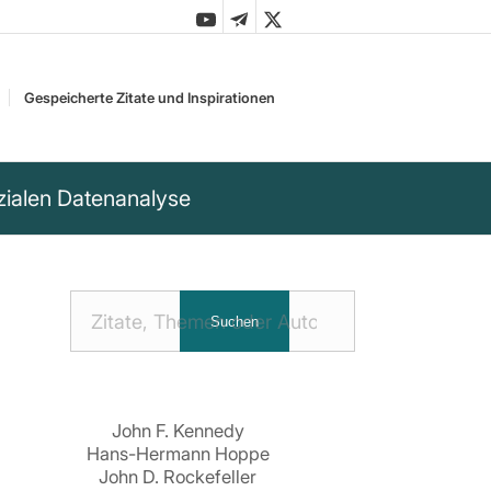
Gespeicherte Zitate und Inspirationen
zialen Datenanalyse
Nach
Suchen
Zitaten
suchen:
John F. Kennedy
Hans-Hermann Hoppe
John D. Rockefeller