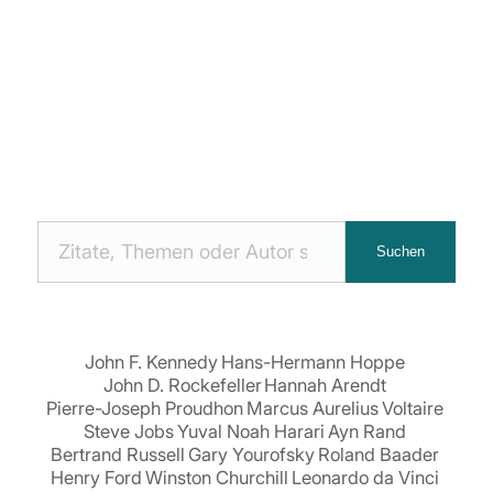
Nach
Suchen
Zitaten
suchen:
John F. Kennedy
Hans-Hermann Hoppe
John D. Rockefeller
Hannah Arendt
Pierre-Joseph Proudhon
Marcus Aurelius
Voltaire
Steve Jobs
Yuval Noah Harari
Ayn Rand
Bertrand Russell
Gary Yourofsky
Roland Baader
Henry Ford
Winston Churchill
Leonardo da Vinci