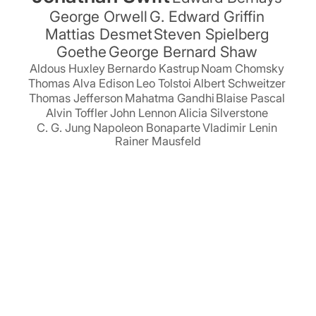
George Orwell
G. Edward Griffin
Mattias Desmet
Steven Spielberg
Goethe
George Bernard Shaw
Aldous Huxley
Bernardo Kastrup
Noam Chomsky
Thomas Alva Edison
Leo Tolstoi
Albert Schweitzer
Thomas Jefferson
Mahatma Gandhi
Blaise Pascal
Alvin Toffler
John Lennon
Alicia Silverstone
C. G. Jung
Napoleon Bonaparte
Vladimir Lenin
Rainer Mausfeld