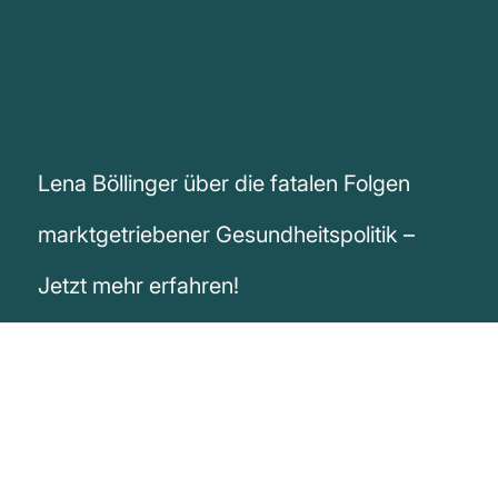
Lena Böllinger über die fatalen Folgen
marktgetriebener Gesundheitspolitik –
Jetzt mehr erfahren!
„Etwas zugespitzt könnte man auch
sagen: Wir nehmen Tote in Kauf und