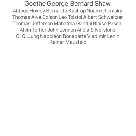
Goethe
George Bernard Shaw
Aldous Huxley
Bernardo Kastrup
Noam Chomsky
Thomas Alva Edison
Leo Tolstoi
Albert Schweitzer
Thomas Jefferson
Mahatma Gandhi
Blaise Pascal
Alvin Toffler
John Lennon
Alicia Silverstone
C. G. Jung
Napoleon Bonaparte
Vladimir Lenin
Rainer Mausfeld