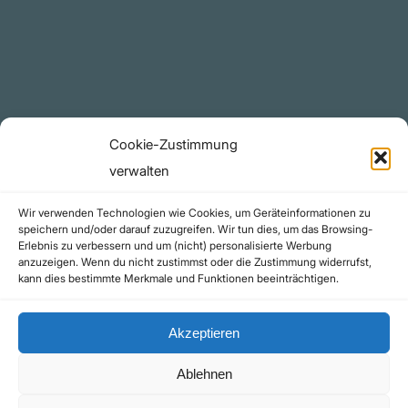
YouTube Projekte
Telegram Kanal
github.com
Rechtliches
Cookie-Zustimmung
Datenschutzerklärung
verwalten
Urheberrecht (Copyright)
Wir verwenden Technologien wie Cookies, um Geräteinformationen zu
Cookie-Richtlinie (EU)
speichern und/oder darauf zuzugreifen. Wir tun dies, um das Browsing-
Erlebnis zu verbessern und um (nicht) personalisierte Werbung
Impressum
anzuzeigen. Wenn du nicht zustimmst oder die Zustimmung widerrufst,
Kontakt
kann dies bestimmte Merkmale und Funktionen beeinträchtigen.
Akzeptieren
Ablehnen
©yoice.net • Realisierung: jan@pixel-park.net • Hosting - yoice.net Media |