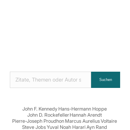
Nach
Suchen
Zitaten
suchen:
John F. Kennedy
Hans-Hermann Hoppe
John D. Rockefeller
Hannah Arendt
Pierre-Joseph Proudhon
Marcus Aurelius
Voltaire
Steve Jobs
Yuval Noah Harari
Ayn Rand