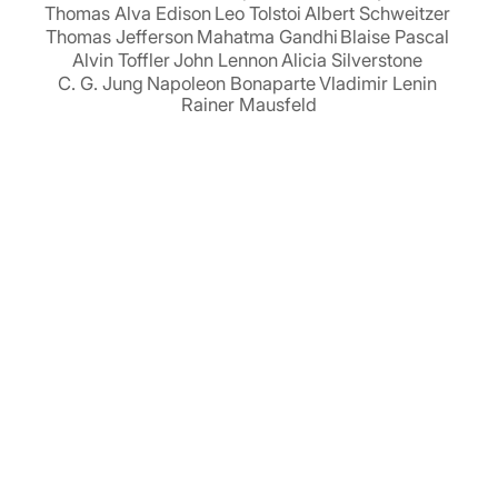
Thomas Alva Edison
Leo Tolstoi
Albert Schweitzer
Thomas Jefferson
Mahatma Gandhi
Blaise Pascal
Alvin Toffler
John Lennon
Alicia Silverstone
C. G. Jung
Napoleon Bonaparte
Vladimir Lenin
Rainer Mausfeld