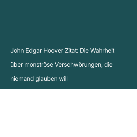
John Edgar Hoover Zitat: Die Wahrheit
über monströse Verschwörungen, die
niemand glauben will
„Der Einzelne hat das Problem, dass er
mit einer so monströsen Verschwörung