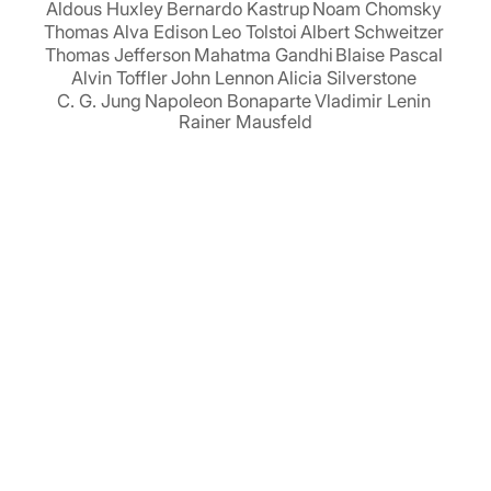
Aldous Huxley
Bernardo Kastrup
Noam Chomsky
Thomas Alva Edison
Leo Tolstoi
Albert Schweitzer
Thomas Jefferson
Mahatma Gandhi
Blaise Pascal
Alvin Toffler
John Lennon
Alicia Silverstone
C. G. Jung
Napoleon Bonaparte
Vladimir Lenin
Rainer Mausfeld