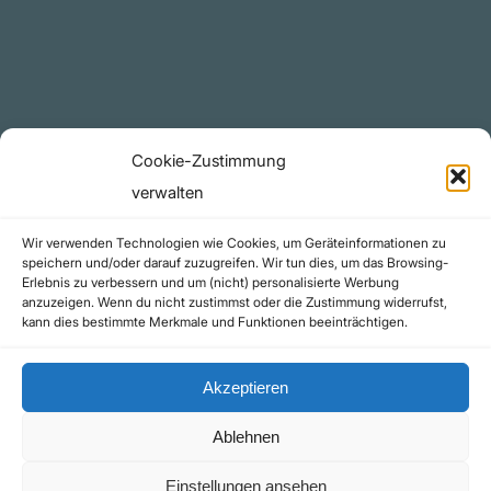
Telegram Kanal
github.com
Rechtliches
Cookie-Zustimmung
Datenschutzerklärung
verwalten
Urheberrecht (Copyright)
Wir verwenden Technologien wie Cookies, um Geräteinformationen zu
Cookie-Richtlinie (EU)
speichern und/oder darauf zuzugreifen. Wir tun dies, um das Browsing-
Erlebnis zu verbessern und um (nicht) personalisierte Werbung
Impressum
anzuzeigen. Wenn du nicht zustimmst oder die Zustimmung widerrufst,
Kontakt
kann dies bestimmte Merkmale und Funktionen beeinträchtigen.
Akzeptieren
Ablehnen
©yoice.net • Realisierung: jan@pixel-park.net • Hosting - yoice.net Media |
Einstellungen ansehen