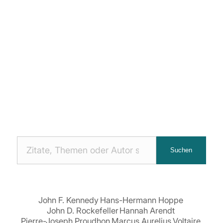
Nach
Suchen
Zitaten
suchen:
John F. Kennedy
Hans-Hermann Hoppe
John D. Rockefeller
Hannah Arendt
Pierre-Joseph Proudhon
Marcus Aurelius
Voltaire