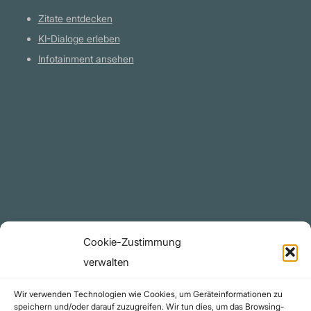
Zitate entdecken
KI-Dialoge erleben
Infotainment ansehen
Plattform
YouTube Projekte
Telegram Kanal
github.com
Rechtliches
Cookie-Zustimmung
Datenschutzerklärung
verwalten
Urheberrecht (Copyright)
Wir verwenden Technologien wie Cookies, um Geräteinformationen zu
Cookie-Richtlinie (EU)
speichern und/oder darauf zuzugreifen. Wir tun dies, um das Browsing-