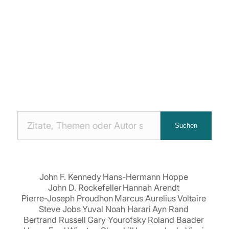
Nach
Suchen
Zitaten
suchen:
John F. Kennedy
Hans-Hermann Hoppe
John D. Rockefeller
Hannah Arendt
Pierre-Joseph Proudhon
Marcus Aurelius
Voltaire
Steve Jobs
Yuval Noah Harari
Ayn Rand
Bertrand Russell
Gary Yourofsky
Roland Baader