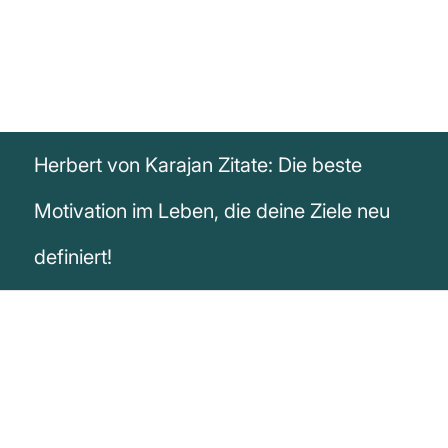
Herbert von Karajan Zitate: Die beste
Motivation im Leben, die deine Ziele neu
definiert!
„Wer all seine Ziele erreicht, hat sie zu
niedrig gewählt.“