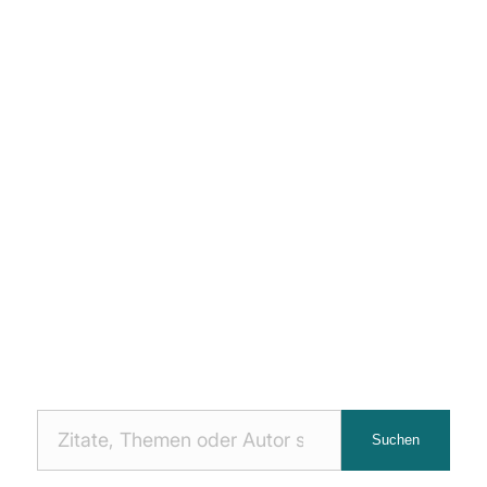
Nach
Suchen
Zitaten
suchen: