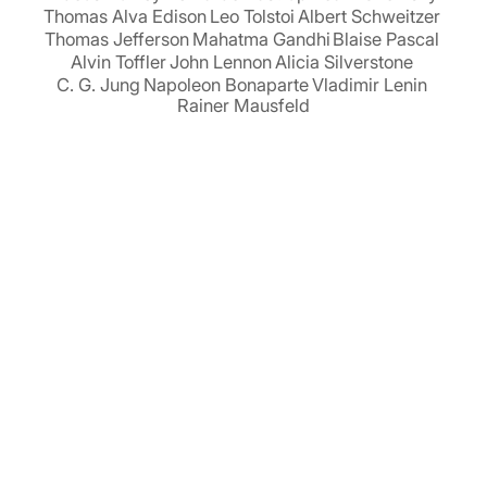
Thomas Alva Edison
Leo Tolstoi
Albert Schweitzer
Thomas Jefferson
Mahatma Gandhi
Blaise Pascal
Alvin Toffler
John Lennon
Alicia Silverstone
C. G. Jung
Napoleon Bonaparte
Vladimir Lenin
Rainer Mausfeld