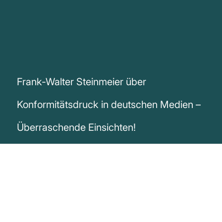
Frank-Walter Steinmeier über
Konformitätsdruck in deutschen Medien –
Überraschende Einsichten!
„Wenn ich morgens manchmal durch den
Pressespiegel meines Hauses blättere,