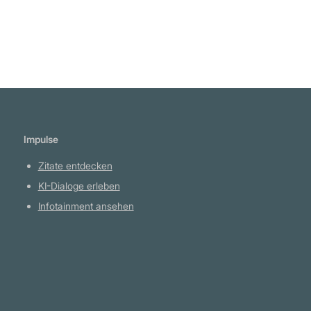
Impulse
Zitate entdecken
KI-Dialoge erleben
Infotainment ansehen
Plattform
YouTube Projekte
Telegram Kanal