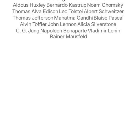
Aldous Huxley
Bernardo Kastrup
Noam Chomsky
Thomas Alva Edison
Leo Tolstoi
Albert Schweitzer
Thomas Jefferson
Mahatma Gandhi
Blaise Pascal
Alvin Toffler
John Lennon
Alicia Silverstone
C. G. Jung
Napoleon Bonaparte
Vladimir Lenin
Rainer Mausfeld