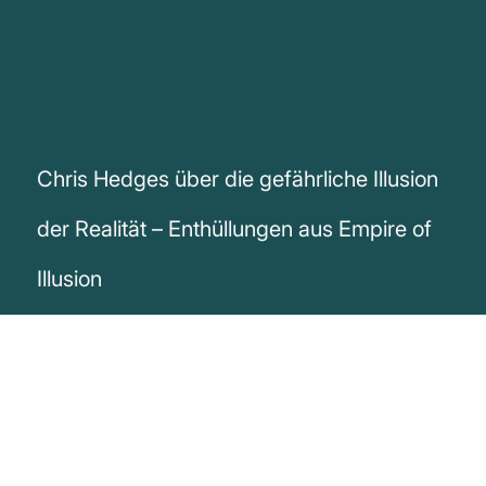
Chris Hedges über die gefährliche Illusion
der Realität – Enthüllungen aus Empire of
Illusion
„Eine Öffentlichkeit, die nicht mehr
zwischen Wahrheit und Fiktion