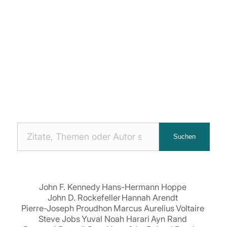
Nach
Suchen
Zitaten
suchen:
John F. Kennedy
Hans-Hermann Hoppe
John D. Rockefeller
Hannah Arendt
Pierre-Joseph Proudhon
Marcus Aurelius
Voltaire
Steve Jobs
Yuval Noah Harari
Ayn Rand