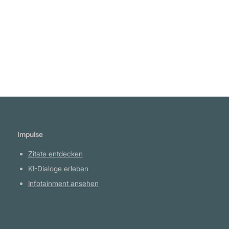
Spahn
Weiterlesen
Impulse
Zitate entdecken
KI-Dialoge erleben
Infotainment ansehen
Plattform