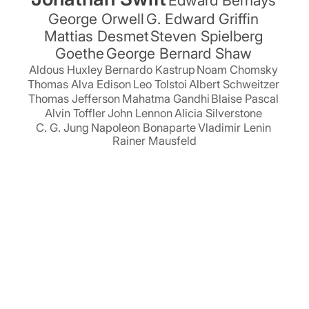
George Orwell
G. Edward Griffin
Mattias Desmet
Steven Spielberg
Goethe
George Bernard Shaw
Aldous Huxley
Bernardo Kastrup
Noam Chomsky
Thomas Alva Edison
Leo Tolstoi
Albert Schweitzer
Thomas Jefferson
Mahatma Gandhi
Blaise Pascal
Alvin Toffler
John Lennon
Alicia Silverstone
C. G. Jung
Napoleon Bonaparte
Vladimir Lenin
Rainer Mausfeld