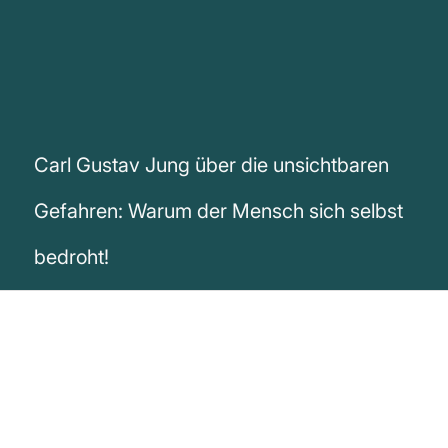
Carl Gustav Jung über die unsichtbaren
Gefahren: Warum der Mensch sich selbst
bedroht!
„In der Tat wird es immer offensichtlicher,
dass nicht Hungersnöte, nicht Erdbeben,