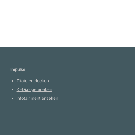
Impulse
Zitate entdecken
KI-Dialoge erleben
Infotainment ansehen
Plattform
YouTube Projekte