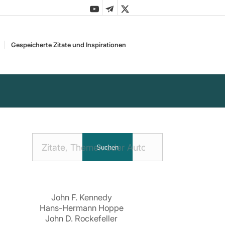
Gespeicherte Zitate und Inspirationen
Nach
Suchen
Zitaten
suchen:
John F. Kennedy
Hans-Hermann Hoppe
John D. Rockefeller