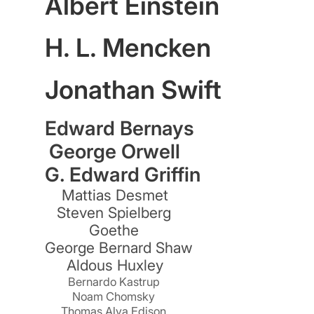
Albert Einstein
H. L. Mencken
Jonathan Swift
Edward Bernays
George Orwell
G. Edward Griffin
Mattias Desmet
Steven Spielberg
Goethe
George Bernard Shaw
Aldous Huxley
Bernardo Kastrup
Noam Chomsky
Thomas Alva Edison