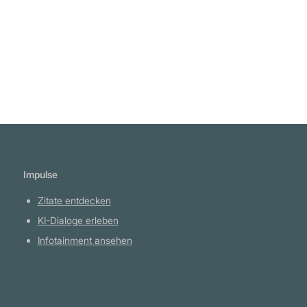
Weiterlesen
Impulse
Zitate entdecken
KI-Dialoge erleben
Infotainment ansehen
Plattform