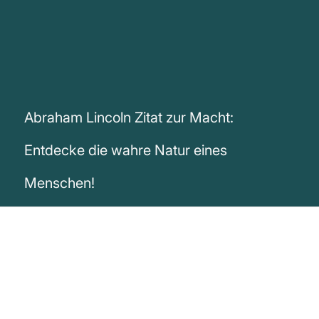
Abraham Lincoln Zitat zur Macht:
Entdecke die wahre Natur eines
Menschen!
„Willst du den Charakter eines Menschen
erkennen, so gib ihm Macht.“