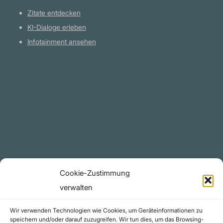
Zitate entdecken
KI-Dialoge erleben
Infotainment ansehen
Plattform
YouTube Projekte
Telegram Kanal
github.com
Rechtliches
Cookie-Zustimmung
Datenschutzerklärung
verwalten
Urheberrecht (Copyright)
Wir verwenden Technologien wie Cookies, um Geräteinformationen zu
Cookie-Richtlinie (EU)
speichern und/oder darauf zuzugreifen. Wir tun dies, um das Browsing-