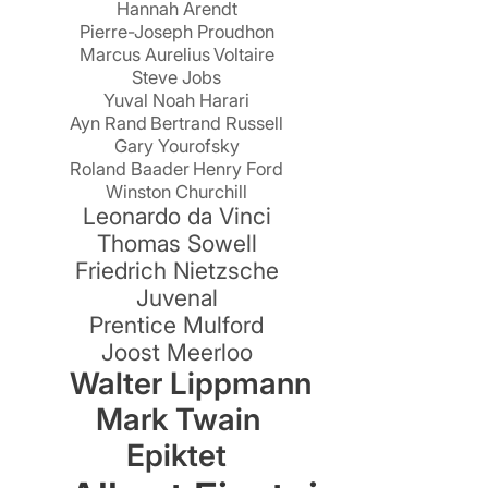
Hannah Arendt
Pierre-Joseph Proudhon
Marcus Aurelius
Voltaire
Steve Jobs
Yuval Noah Harari
Ayn Rand
Bertrand Russell
Gary Yourofsky
Roland Baader
Henry Ford
Winston Churchill
Leonardo da Vinci
Thomas Sowell
Friedrich Nietzsche
Juvenal
Prentice Mulford
t
Joost Meerloo
Walter Lippmann
Mark Twain
Epiktet