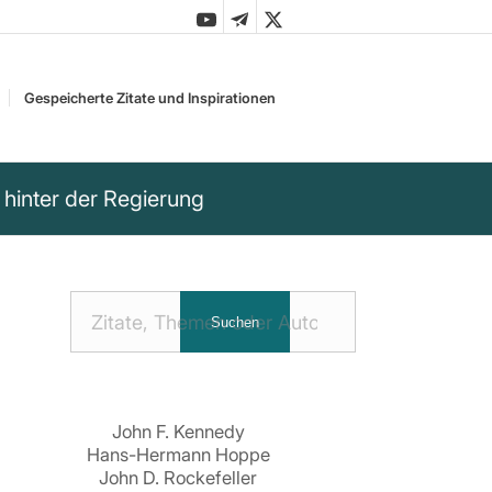
Gespeicherte Zitate und Inspirationen
 hinter der Regierung
Nach
Suchen
Zitaten
suchen:
John F. Kennedy
Hans-Hermann Hoppe
John D. Rockefeller