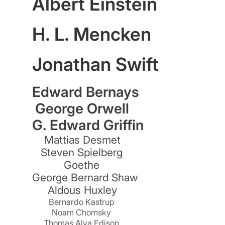
Albert Einstein
H. L. Mencken
Jonathan Swift
Edward Bernays
George Orwell
G. Edward Griffin
Mattias Desmet
Steven Spielberg
Goethe
George Bernard Shaw
Aldous Huxley
Bernardo Kastrup
Noam Chomsky
Thomas Alva Edison