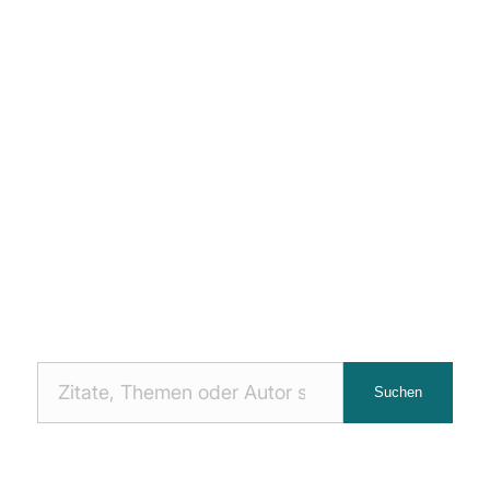
Nach
Suchen
Zitaten
suchen: