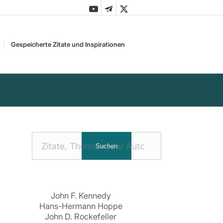
Gespeicherte Zitate und Inspirationen
Nach
Suchen
Zitaten
suchen:
John F. Kennedy
Hans-Hermann Hoppe
John D. Rockefeller