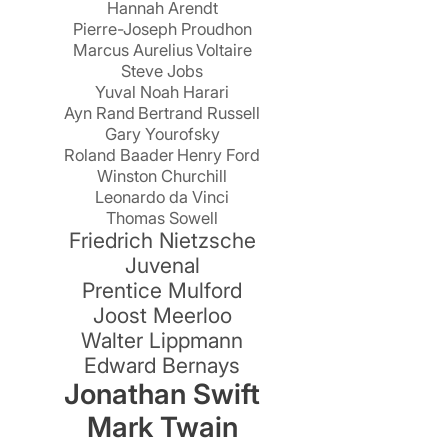
Hannah Arendt
Pierre-Joseph Proudhon
Marcus Aurelius
Voltaire
Steve Jobs
Yuval Noah Harari
Ayn Rand
Bertrand Russell
Gary Yourofsky
Roland Baader
Henry Ford
Winston Churchill
Leonardo da Vinci
Thomas Sowell
Friedrich Nietzsche
Juvenal
Prentice Mulford
Joost Meerloo
Walter Lippmann
Edward Bernays
Jonathan Swift
Mark Twain