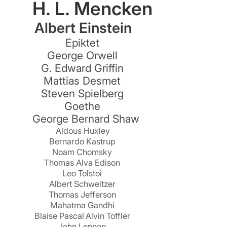
H. L. Mencken
Albert Einstein
Epiktet
George Orwell
G. Edward Griffin
Mattias Desmet
Steven Spielberg
Goethe
George Bernard Shaw
Aldous Huxley
Bernardo Kastrup
Noam Chomsky
Thomas Alva Edison
Leo Tolstoi
Albert Schweitzer
Thomas Jefferson
Mahatma Gandhi
Blaise Pascal
Alvin Toffler
John Lennon