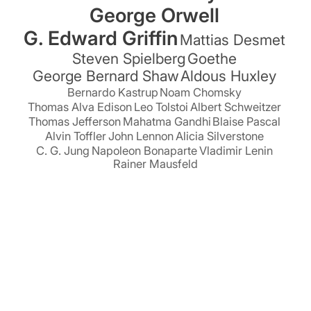
George Orwell
G. Edward Griffin
Mattias Desmet
Steven Spielberg
Goethe
George Bernard Shaw
Aldous Huxley
Bernardo Kastrup
Noam Chomsky
Thomas Alva Edison
Leo Tolstoi
Albert Schweitzer
Thomas Jefferson
Mahatma Gandhi
Blaise Pascal
Alvin Toffler
John Lennon
Alicia Silverstone
C. G. Jung
Napoleon Bonaparte
Vladimir Lenin
Rainer Mausfeld