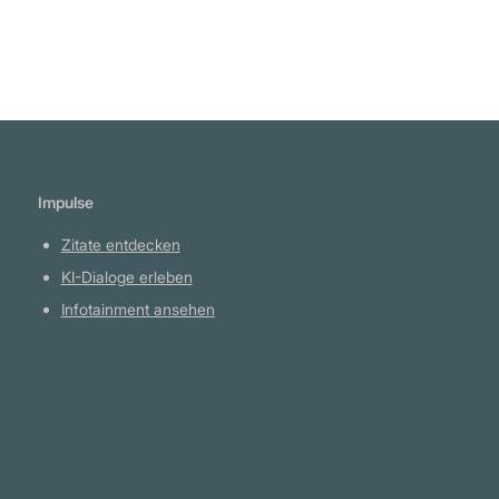
Impulse
Zitate entdecken
KI-Dialoge erleben
Infotainment ansehen
Plattform
YouTube Projekte
Telegram Kanal