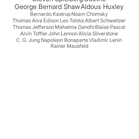
George Bernard Shaw
Aldous Huxley
Bernardo Kastrup
Noam Chomsky
Thomas Alva Edison
Leo Tolstoi
Albert Schweitzer
Thomas Jefferson
Mahatma Gandhi
Blaise Pascal
Alvin Toffler
John Lennon
Alicia Silverstone
C. G. Jung
Napoleon Bonaparte
Vladimir Lenin
Rainer Mausfeld