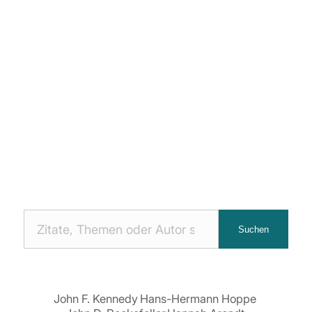
Nach
Suchen
Zitaten
suchen:
John F. Kennedy
Hans-Hermann Hoppe