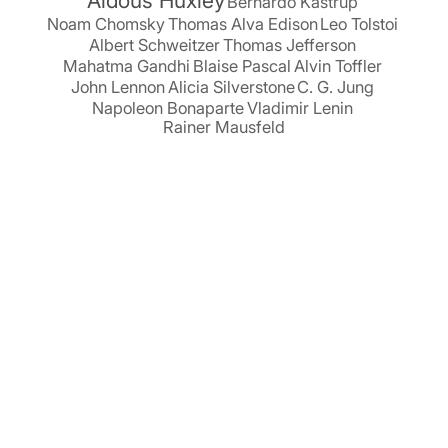
Bernardo Kastrup
Noam Chomsky
Thomas Alva Edison
Leo Tolstoi
Albert Schweitzer
Thomas Jefferson
Mahatma Gandhi
Blaise Pascal
Alvin Toffler
John Lennon
Alicia Silverstone
C. G. Jung
Napoleon Bonaparte
Vladimir Lenin
Rainer Mausfeld