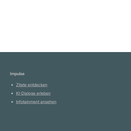
Weiterlesen
Impulse
Zitate entdecken
KI-Dialoge erleben
Infotainment ansehen
Plattform