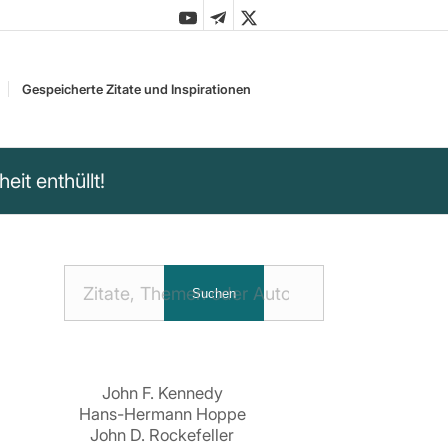
Gespeicherte Zitate und Inspirationen
it enthüllt!
Nach
Suchen
Zitaten
suchen:
John F. Kennedy
Hans-Hermann Hoppe
John D. Rockefeller