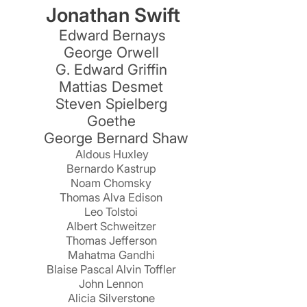
Jonathan Swift
Edward Bernays
George Orwell
G. Edward Griffin
Mattias Desmet
Steven Spielberg
Goethe
George Bernard Shaw
Aldous Huxley
Bernardo Kastrup
Noam Chomsky
Thomas Alva Edison
Leo Tolstoi
Albert Schweitzer
Thomas Jefferson
Mahatma Gandhi
Blaise Pascal
Alvin Toffler
John Lennon
Alicia Silverstone