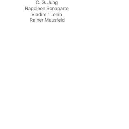
C. G. Jung
Napoleon Bonaparte
Vladimir Lenin
Rainer Mausfeld