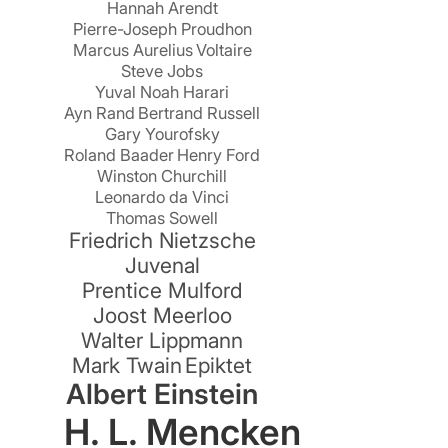
Hannah Arendt
Pierre-Joseph Proudhon
n
Marcus Aurelius
Voltaire
Steve Jobs
Yuval Noah Harari
Ayn Rand
Bertrand Russell
Gary Yourofsky
Roland Baader
Henry Ford
Winston Churchill
Leonardo da Vinci
Thomas Sowell
Friedrich Nietzsche
Juvenal
Prentice Mulford
Joost Meerloo
Walter Lippmann
Mark Twain
Epiktet
Albert Einstein
H. L. Mencken