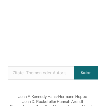
Nach
Suchen
Zitaten
suchen:
John F. Kennedy
Hans-Hermann Hoppe
John D. Rockefeller
Hannah Arendt