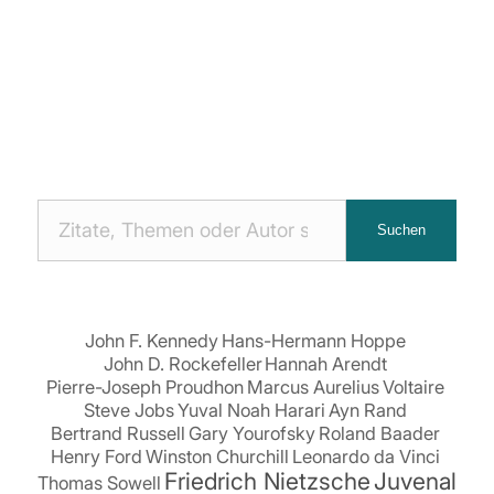
Nach
Suchen
Zitaten
suchen:
John F. Kennedy
Hans-Hermann Hoppe
John D. Rockefeller
Hannah Arendt
Pierre-Joseph Proudhon
Marcus Aurelius
Voltaire
Steve Jobs
Yuval Noah Harari
Ayn Rand
Bertrand Russell
Gary Yourofsky
Roland Baader
Henry Ford
Winston Churchill
Leonardo da Vinci
Friedrich Nietzsche
Juvenal
Thomas Sowell