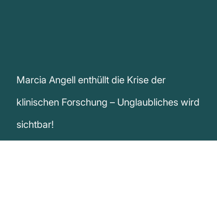
Marcia Angell enthüllt die Krise der
klinischen Forschung – Unglaubliches wird
sichtbar!
„Es ist einfach nicht mehr möglich, einem
Großteil der veröffentlichten klinischen