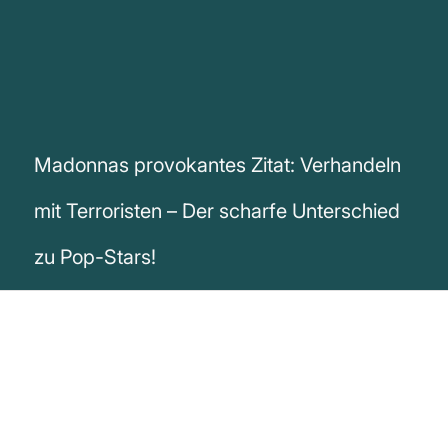
Madonnas provokantes Zitat: Verhandeln
mit Terroristen – Der scharfe Unterschied
zu Pop-Stars!
„Was ist der Unterschied zwischen Pop-
Stars und Terroristen? Mit einem