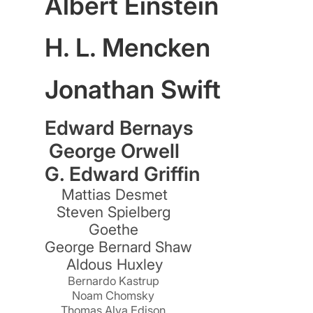
Albert Einstein
H. L. Mencken
Jonathan Swift
Edward Bernays
George Orwell
G. Edward Griffin
Mattias Desmet
Steven Spielberg
Goethe
George Bernard Shaw
Aldous Huxley
Bernardo Kastrup
Noam Chomsky
Thomas Alva Edison