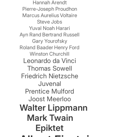
Hannah Arendt
Pierre-Joseph Proudhon
Marcus Aurelius
Voltaire
Steve Jobs
Yuval Noah Harari
Ayn Rand
Bertrand Russell
Gary Yourofsky
Roland Baader
Henry Ford
Winston Churchill
Leonardo da Vinci
Thomas Sowell
r
Friedrich Nietzsche
Juvenal
Prentice Mulford
Joost Meerloo
Walter Lippmann
Mark Twain
Epiktet