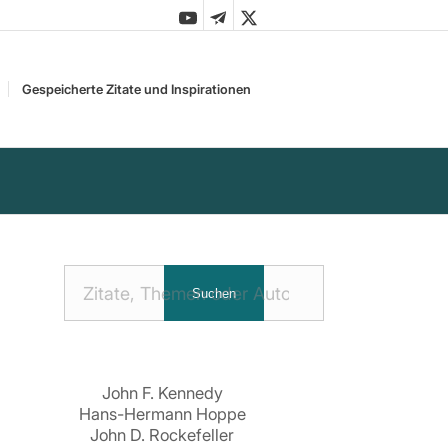
Gespeicherte Zitate und Inspirationen
Nach
Suchen
Zitaten
suchen:
John F. Kennedy
Hans-Hermann Hoppe
John D. Rockefeller