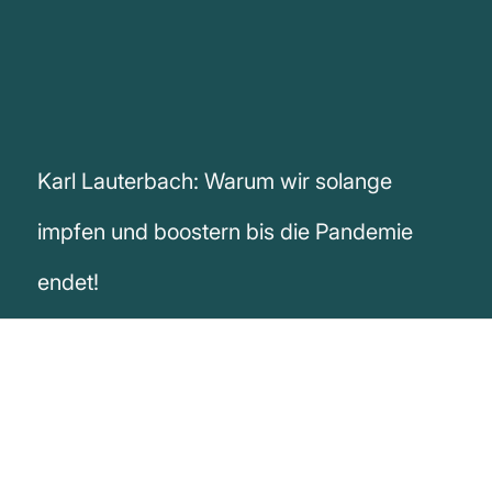
Karl Lauterbach: Warum wir solange
impfen und boostern bis die Pandemie
endet!
„Wir werden solange boostern und Impfen,
bis wir die Pandemie zu Ende gebracht