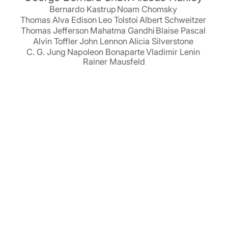
Bernardo Kastrup
Noam Chomsky
Thomas Alva Edison
Leo Tolstoi
Albert Schweitzer
Thomas Jefferson
Mahatma Gandhi
Blaise Pascal
Alvin Toffler
John Lennon
Alicia Silverstone
C. G. Jung
Napoleon Bonaparte
Vladimir Lenin
Rainer Mausfeld