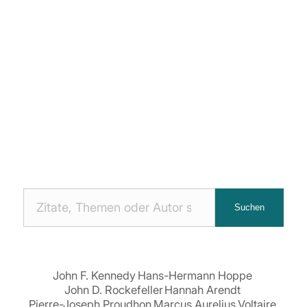
Nach
Suchen
Zitaten
suchen:
John F. Kennedy
Hans-Hermann Hoppe
John D. Rockefeller
Hannah Arendt
Pierre-Joseph Proudhon
Marcus Aurelius
Voltaire