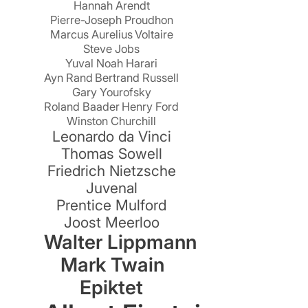
Hannah Arendt
Pierre-Joseph Proudhon
Marcus Aurelius
Voltaire
Steve Jobs
Yuval Noah Harari
Ayn Rand
Bertrand Russell
Gary Yourofsky
Roland Baader
Henry Ford
Winston Churchill
Leonardo da Vinci
Thomas Sowell
Friedrich Nietzsche
Juvenal
Prentice Mulford
Joost Meerloo
Walter Lippmann
Mark Twain
Epiktet