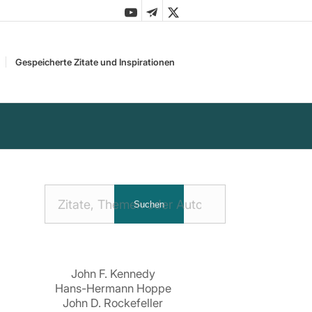
Gespeicherte Zitate und Inspirationen
Nach
Suchen
Zitaten
suchen:
John F. Kennedy
Hans-Hermann Hoppe
John D. Rockefeller