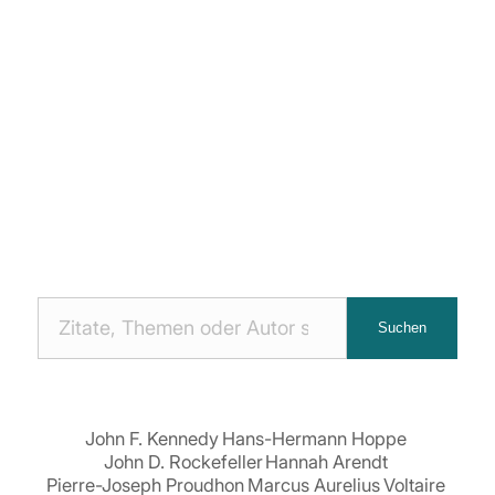
Nach
Suchen
Zitaten
suchen:
John F. Kennedy
Hans-Hermann Hoppe
John D. Rockefeller
Hannah Arendt
Pierre-Joseph Proudhon
Marcus Aurelius
Voltaire