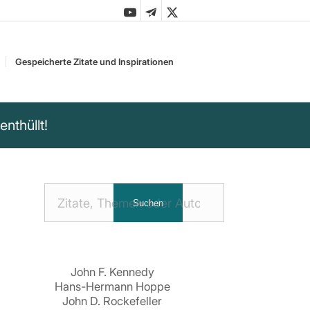
Gespeicherte Zitate und Inspirationen
nthüllt!
Nach
Suchen
Zitaten
suchen:
John F. Kennedy
Hans-Hermann Hoppe
John D. Rockefeller