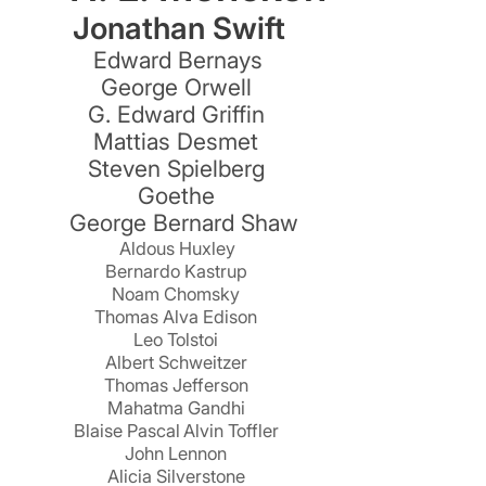
Jonathan Swift
Edward Bernays
George Orwell
G. Edward Griffin
Mattias Desmet
Steven Spielberg
Goethe
George Bernard Shaw
Aldous Huxley
Bernardo Kastrup
Noam Chomsky
Thomas Alva Edison
Leo Tolstoi
Albert Schweitzer
Thomas Jefferson
Mahatma Gandhi
Blaise Pascal
Alvin Toffler
John Lennon
Alicia Silverstone