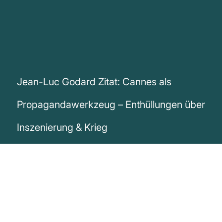
Jean-Luc Godard Zitat: Cannes als
Propagandawerkzeug – Enthüllungen über
Inszenierung & Krieg
„Der Auftritt von Zelensky beim Festival
von Cannes versteht sich von selbst,