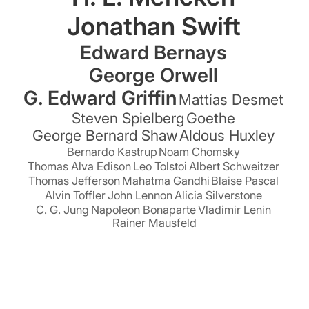
Jonathan Swift
Edward Bernays
George Orwell
G. Edward Griffin
Mattias Desmet
Steven Spielberg
Goethe
George Bernard Shaw
Aldous Huxley
Bernardo Kastrup
Noam Chomsky
Thomas Alva Edison
Leo Tolstoi
Albert Schweitzer
Thomas Jefferson
Mahatma Gandhi
Blaise Pascal
Alvin Toffler
John Lennon
Alicia Silverstone
C. G. Jung
Napoleon Bonaparte
Vladimir Lenin
Rainer Mausfeld