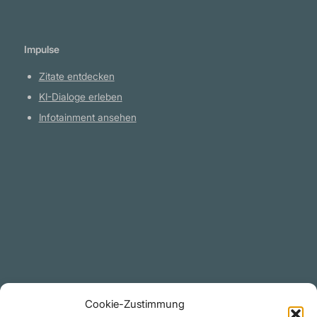
Impulse
Zitate entdecken
KI-Dialoge erleben
Infotainment ansehen
Plattform
YouTube Projekte
Telegram Kanal
github.com
Rechtliches
Cookie-Zustimmung