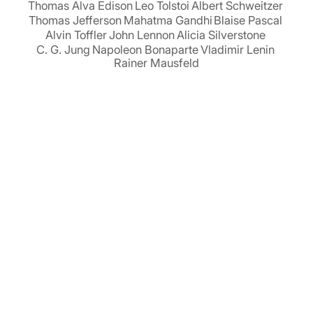
Thomas Alva Edison
Leo Tolstoi
Albert Schweitzer
Thomas Jefferson
Mahatma Gandhi
Blaise Pascal
Alvin Toffler
John Lennon
Alicia Silverstone
C. G. Jung
Napoleon Bonaparte
Vladimir Lenin
Rainer Mausfeld