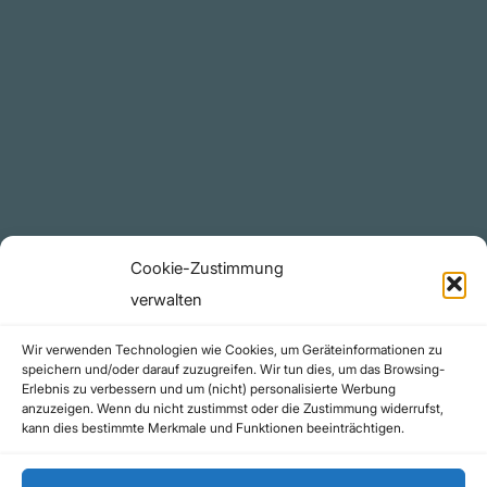
Plattform
YouTube Projekte
Telegram Kanal
github.com
Rechtliches
Cookie-Zustimmung
Datenschutzerklärung
verwalten
Urheberrecht (Copyright)
Wir verwenden Technologien wie Cookies, um Geräteinformationen zu
Cookie-Richtlinie (EU)
speichern und/oder darauf zuzugreifen. Wir tun dies, um das Browsing-
Erlebnis zu verbessern und um (nicht) personalisierte Werbung
Impressum
anzuzeigen. Wenn du nicht zustimmst oder die Zustimmung widerrufst,
Kontakt
kann dies bestimmte Merkmale und Funktionen beeinträchtigen.