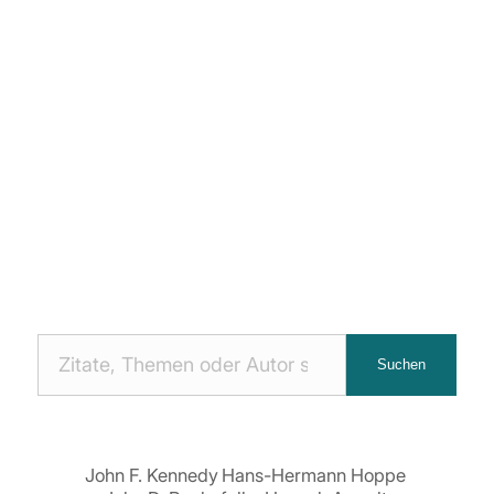
Nach
Suchen
Zitaten
suchen:
John F. Kennedy
Hans-Hermann Hoppe