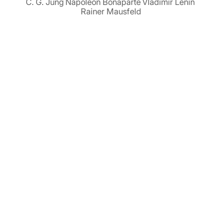
C. G. Jung
Napoleon Bonaparte
Vladimir Lenin
Rainer Mausfeld