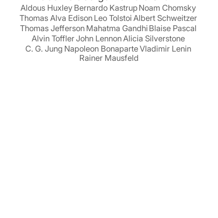
Aldous Huxley
Bernardo Kastrup
Noam Chomsky
Thomas Alva Edison
Leo Tolstoi
Albert Schweitzer
Thomas Jefferson
Mahatma Gandhi
Blaise Pascal
Alvin Toffler
John Lennon
Alicia Silverstone
C. G. Jung
Napoleon Bonaparte
Vladimir Lenin
Rainer Mausfeld