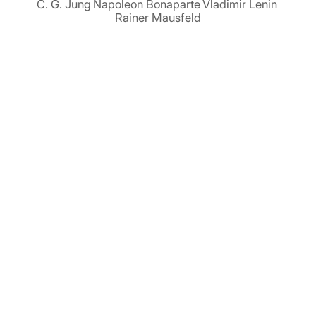
C. G. Jung
Napoleon Bonaparte
Vladimir Lenin
Rainer Mausfeld