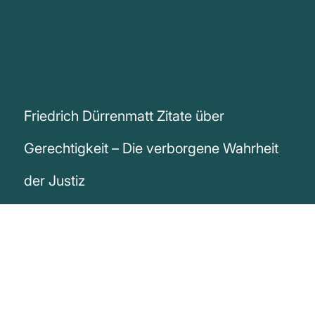
Friedrich Dürrenmatt Zitate über
Gerechtigkeit – Die verborgene Wahrheit
der Justiz
„Die Gerechtigkeit wohnt in einer Etage,
zu der die Justiz keinen Zugang hat.“