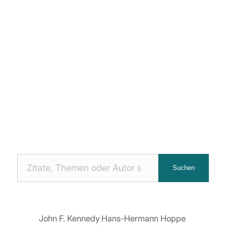
Nach
Suchen
Zitaten
suchen:
John F. Kennedy
Hans-Hermann Hoppe