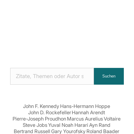
Nach
Suchen
Zitaten
suchen:
John F. Kennedy
Hans-Hermann Hoppe
John D. Rockefeller
Hannah Arendt
Pierre-Joseph Proudhon
Marcus Aurelius
Voltaire
Steve Jobs
Yuval Noah Harari
Ayn Rand
Bertrand Russell
Gary Yourofsky
Roland Baader