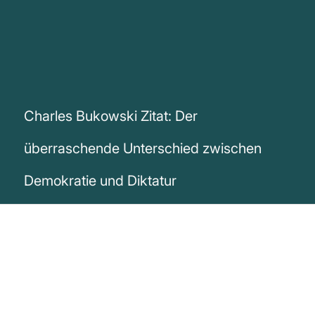
Charles Bukowski Zitat: Der
überraschende Unterschied zwischen
Demokratie und Diktatur
„Der Unterschied zwischen einer
Demokratie und einer Diktatur liegt darin,