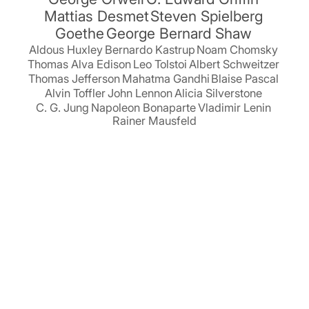
Mattias Desmet
Steven Spielberg
Goethe
George Bernard Shaw
Aldous Huxley
Bernardo Kastrup
Noam Chomsky
Thomas Alva Edison
Leo Tolstoi
Albert Schweitzer
Thomas Jefferson
Mahatma Gandhi
Blaise Pascal
Alvin Toffler
John Lennon
Alicia Silverstone
C. G. Jung
Napoleon Bonaparte
Vladimir Lenin
Rainer Mausfeld