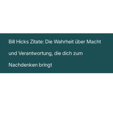
Bill Hicks Zitate: Die Wahrheit über Macht
und Verantwortung, die dich zum
Nachdenken bringt
„Das Problem ist nicht, dass es an Geld,
Nahrung, Wasser oder Land mangelt. Das