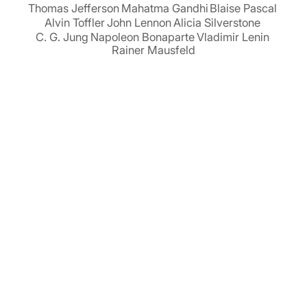
Thomas Jefferson
Mahatma Gandhi
Blaise Pascal
Alvin Toffler
John Lennon
Alicia Silverstone
C. G. Jung
Napoleon Bonaparte
Vladimir Lenin
Rainer Mausfeld