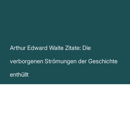
Arthur Edward Waite Zitate: Die
verborgenen Strömungen der Geschichte
enthüllt
„Unter der breiten Strömung menschlicher
Geschichte fließen die unsichtbaren