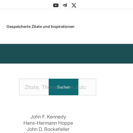
Gespeicherte Zitate und Inspirationen
Nach
Suchen
Zitaten
suchen:
John F. Kennedy
Hans-Hermann Hoppe
John D. Rockefeller