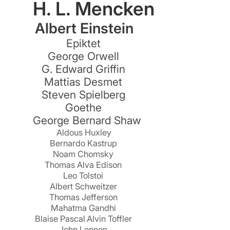
H. L. Mencken
Albert Einstein
Epiktet
George Orwell
G. Edward Griffin
Mattias Desmet
Steven Spielberg
Goethe
George Bernard Shaw
Aldous Huxley
Bernardo Kastrup
Noam Chomsky
Thomas Alva Edison
Leo Tolstoi
Albert Schweitzer
Thomas Jefferson
Mahatma Gandhi
Blaise Pascal
Alvin Toffler
John Lennon